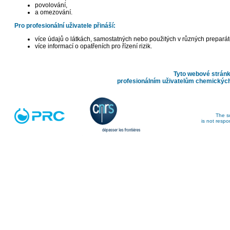
povolování,
a omezování.
Pro profesionální uživatele přináší:
více údajů o látkách, samostatných nebo použitých v různých preparát
více informací o opatřeních pro řízení rizik.
Tyto webové strán
profesionálním uživatelům chemických
The so
is not respo