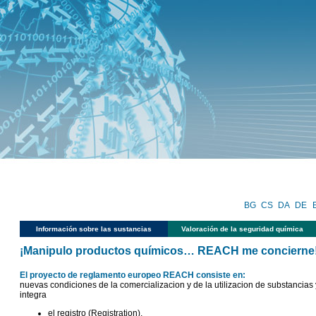
BG
CS
DA
DE
Información sobre las sustancias
Valoración de la seguridad química
¡Manipulo productos químicos… REACH me concierne
El proyecto de reglamento europeo REACH consiste en:
nuevas condiciones de la comercializacion y de la utilizacion de substancia
integra
el registro (Registration),