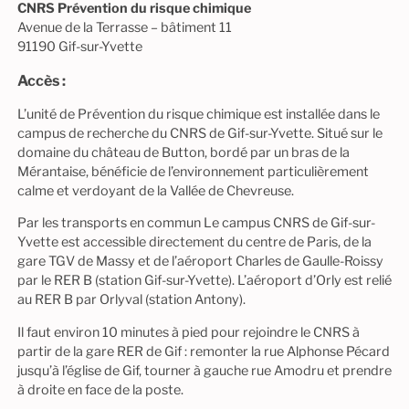
CNRS Prévention du risque chimique
Avenue de la Terrasse – bâtiment 11
91190 Gif-sur-Yvette
Accès :
L’unité de Prévention du risque chimique est installée dans le
campus de recherche du CNRS de Gif-sur-Yvette. Situé sur le
domaine du château de Button, bordé par un bras de la
Mérantaise, bénéficie de l’environnement particulièrement
calme et verdoyant de la Vallée de Chevreuse.
Par les transports en commun Le campus CNRS de Gif-sur-
Yvette est accessible directement du centre de Paris, de la
gare TGV de Massy et de l’aéroport Charles de Gaulle-Roissy
par le RER B (station Gif-sur-Yvette). L’aéroport d’Orly est relié
au RER B par Orlyval (station Antony).
Il faut environ 10 minutes à pied pour rejoindre le CNRS à
partir de la gare RER de Gif : remonter la rue Alphonse Pécard
jusqu’à l’église de Gif, tourner à gauche rue Amodru et prendre
à droite en face de la poste.