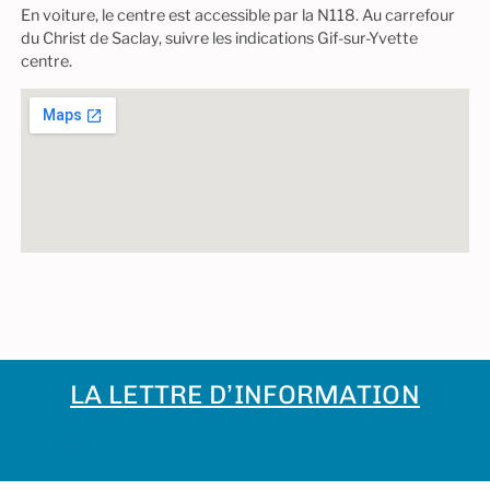
En voiture, le centre est accessible par la N118. Au carrefour
du Christ de Saclay, suivre les indications Gif-sur-Yvette
centre.
LA LETTRE D’INFORMATION
S'INSCRIRE À LA LETTRE