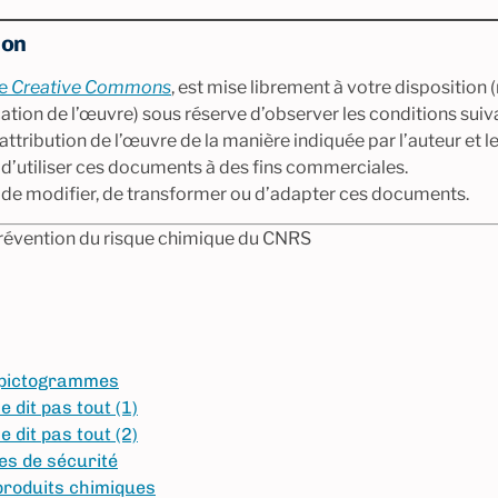
ion
ce
Creative Commons
, est mise librement à votre disposition 
tion de l’œuvre) sous réserve d’observer les conditions suiva
ttribution de l’œuvre de la manière indiquée par l’auteur et les
t d’utiliser ces documents à des fins commerciales.
t de modifier, de transformer ou d’adapter ces documents.
 Prévention du risque chimique du CNRS
s pictogrammes
 dit pas tout (1)
 dit pas tout (2)
es de sécurité
produits chimiques