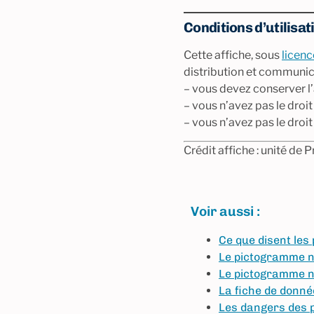
Conditions d’utilisat
Cette affiche, sous
licen
distribution et communica
– vous devez conserver l’a
– vous n’avez pas le droi
– vous n’avez pas le droi
Crédit affiche : unité de
Voir aussi :
Ce que disent le
Le pictogramme ne
Le pictogramme ne
La fiche de donné
Les dangers des 