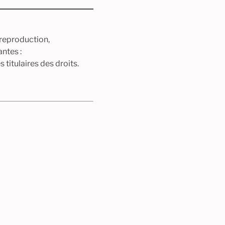
(reproduction,
ntes :
 titulaires des droits.