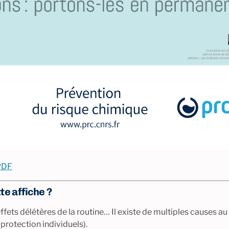
 PDF
te affiche ?
effets délétères de la routine… Il existe de multiples causes au 
rotection individuels).