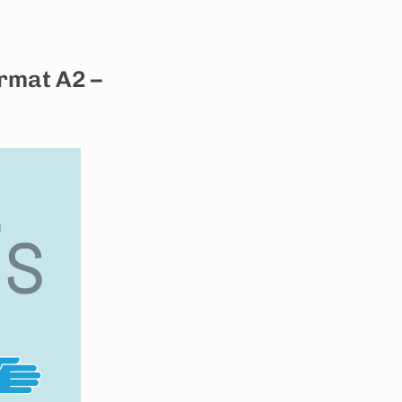
rmat A2 –