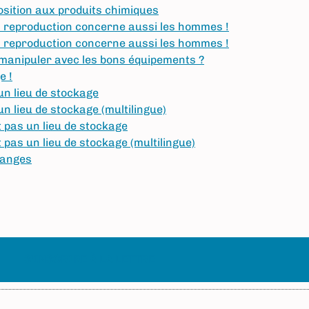
sition aux produits chimiques
la reproduction concerne aussi les hommes !
la reproduction concerne aussi les hommes !
manipuler avec les bons équipements ?
e !
un lieu de stockage
un lieu de stockage (multilingue)
 pas un lieu de stockage
 pas un lieu de stockage (multilingue)
langes
S'INSCRIRE À LA LETTRE