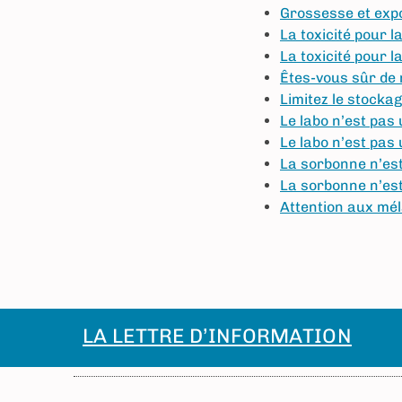
Grossesse et expo
La toxicité pour 
La toxicité pour 
Êtes-vous sûr de 
Limitez le stockag
Le labo n’est pas 
Le labo n’est pas 
La sorbonne n’est
La sorbonne n’est
Attention aux mé
LA LETTRE D’INFORMATION