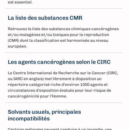
est essentiel.
La liste des substances CMR
Retrouvez la liste des substances chimiques cancérogènes
et/ou mutagènes et/ou toxiques pour la reproduction
(CMR) dont la classification est harmonisée au niveau
européen.
Les agents cancérogènes selon le CIRC
Le Centre International de Recherche sur le Cancer (CIRC,
ou IARC en anglais) met librement à disposition un
répertoire catégorisé riche d’environ 1000 agents et
circonstances d’exposition évalués pour leur risque de
cancérogénicité pour l’Homme.
Solvants usuels, principales
incompatibilités
Certains mélanges peuvent conduire à un incendie, une