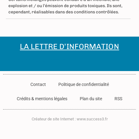
explosion et / ou l’émission de produits toxiques. Ils sont,
cependant, réalisables dans des conditions contrôlées.
LA LETTRE D’INFORMATION
S'INSCRIRE À LA LETTRE
Contact
Politique de confidentialité
Crédits & mentions légales
Plan du site
RSS
Créateur de site Internet : www.success3.fr