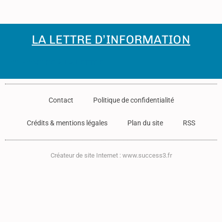
LA LETTRE D’INFORMATION
S'INSCRIRE À LA LETTRE
Contact
Politique de confidentialité
Crédits & mentions légales
Plan du site
RSS
Créateur de site Internet : www.success3.fr