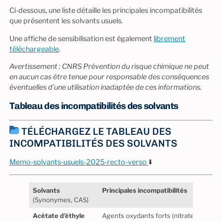
Ci-dessous, une liste détaille les principales incompatibilités
que présentent les solvants usuels.
Une affiche de sensibilisation est également
librement
téléchargeable
.
Avertissement : CNRS Prévention du risque chimique ne peut
en aucun cas être tenue pour responsable des conséquences
éventuelles d’une utilisation inadaptée de ces informations.
Tableau des incompatibilités des solvants
TÉLÉCHARGEZ LE TABLEAU DES
INCOMPATIBILITÉS DES SOLVANTS
Memo-solvants-usuels-2025-recto-verso
⬇️
Solvants
Principales incompatibilités
Note
(Synonymes, CAS)
Acétate d’éthyle
Agents oxydants forts (nitrates,
Stabl