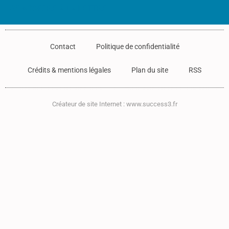
S'INSCRIRE À LA LETTRE
Contact
Politique de confidentialité
Crédits & mentions légales
Plan du site
RSS
Créateur de site Internet : www.success3.fr