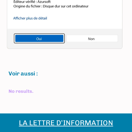
Voir aussi :
No results.
LA LETTRE D’INFORMATION