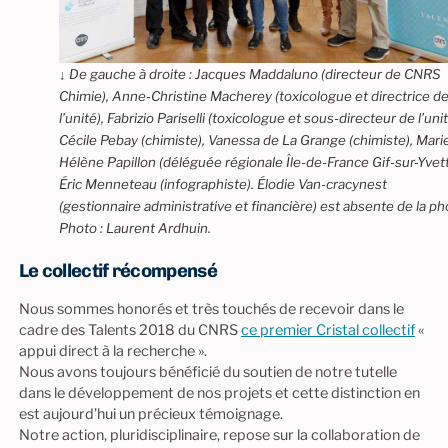
↓ De gauche à droite : Jacques Maddaluno (directeur de CNRS
Chimie), Anne-Christine Macherey (toxicologue et directrice d
l’unité), Fabrizio Pariselli (toxicologue et sous-directeur de l’unit
Cécile Pebay (chimiste), Vanessa de La Grange (chimiste), Mari
Hélène Papillon (déléguée régionale Île-de-France Gif-sur-Yvett
Éric Menneteau (infographiste). Élodie Van-cracynest
(gestionnaire administrative et financière) est absente de la ph
Photo : Laurent Ardhuin.
Le collectif récompensé
Nous sommes honorés et très touchés de recevoir dans le
cadre des Talents 2018 du CNRS
ce premier Cristal collectif
«
appui direct à la recherche ».
Nous avons toujours bénéficié du soutien de notre tutelle
dans le développement de nos projets et cette distinction en
est aujourd’hui un précieux témoignage.
Notre action, pluridisciplinaire, repose sur la collaboration de