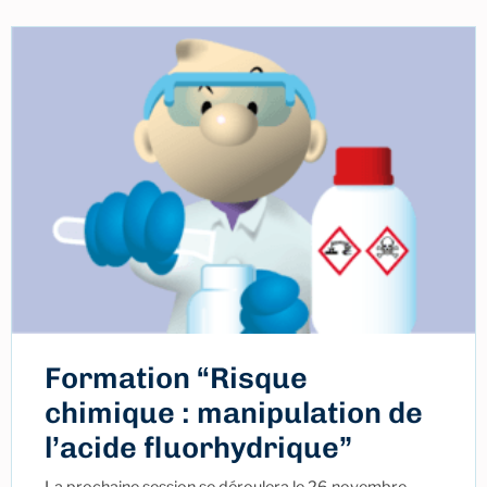
Formation “Risque
chimique : manipulation de
l’acide fluorhydrique”
La prochaine session se déroulera le 26 novembre