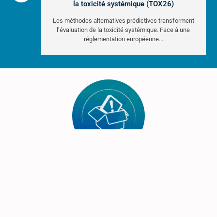
la toxicité systémique (TOX26)
Les méthodes alternatives prédictives transforment
l’évaluation de la toxicité systémique. Face à une
réglementation européenne...
Classifindex
Une application mobile pour identifier et comprendre les
dangers des produits chimiques.