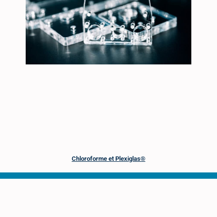
Chloroforme et Plexiglas®
LA LETTRE D’INFORMATION
S'INSCRIRE À LA LETTRE